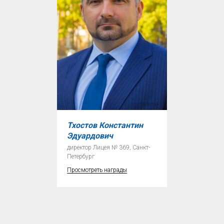
Тхостов Константин
Эдуардович
директор Лицея № 369, Санкт-
Петербург
Просмотреть награды