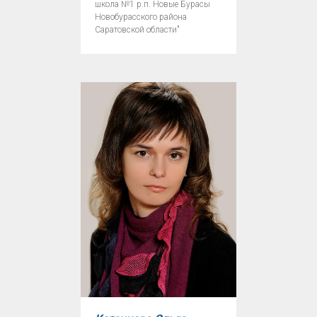
школа №1 р.п. Новые Бурасы
Новобурасского района
Саратовской области"