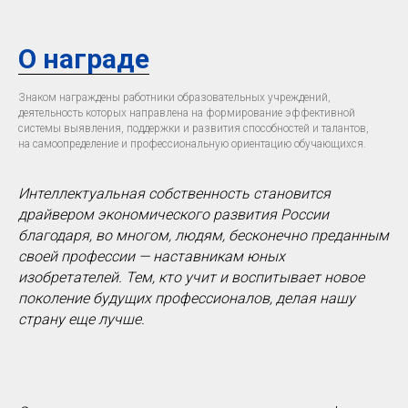
О награде
Знаком награждены работники образовательных учреждений,
деятельность которых направлена на формирование эффективной
системы выявления, поддержки и развития способностей и талантов,
на самоопределение и профессиональную ориентацию обучающихся.
Интеллектуальная собственность становится
драйвером экономического развития России
благодаря, во многом, людям, бесконечно преданным
своей профессии — наставникам юных
изобретателей. Тем, кто учит и воспитывает новое
поколение будущих профессионалов, делая нашу
страну еще лучше.