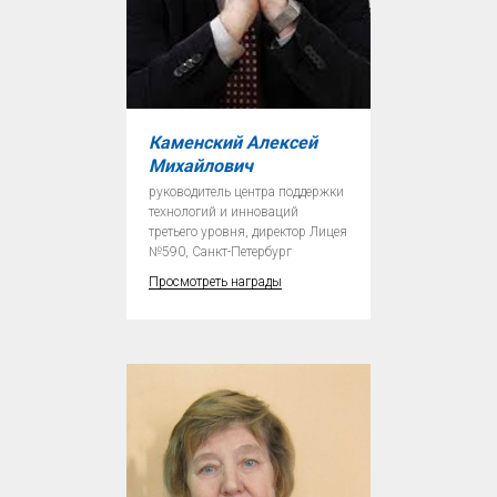
Каменский Алексей
Михайлович
руководитель центра поддержки
технологий и инноваций
третьего уровня, директор Лицея
№590, Санкт-Петербург
Просмотреть награды