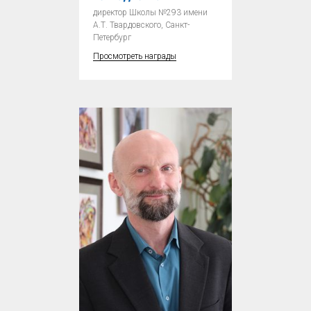
директор Школы №293 имени
А.Т. Твардовского, Санкт-
Петербург
Просмотреть награды