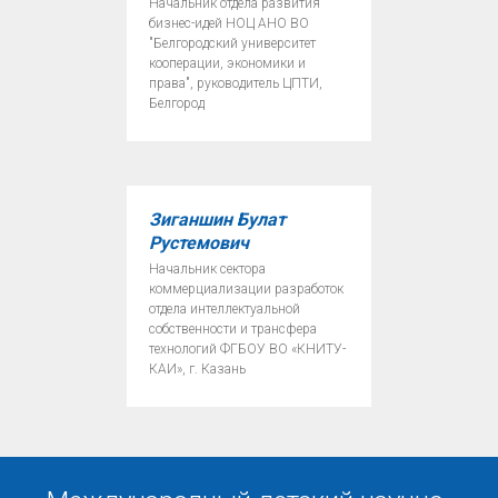
Начальник отдела развития
бизнес-идей НОЦ АНО ВО
"Белгородский университет
кооперации, экономики и
права", руководитель ЦПТИ,
Белгород
Зиганшин Булат
Рустемович
Начальник сектора
коммерциализации разработок
отдела интеллектуальной
собственности и трансфера
технологий ФГБОУ ВО «КНИТУ-
КАИ», г. Казань