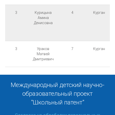
3
Курицына
4
Курган
Амина
Денисовна
3
Ураков
7
Курган
Матвей
Дмитриевич
Международный детский научно-
образовательный проект
"Школьный патент"