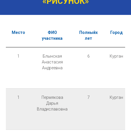
«РИСУНОК»
Место
ФИО
Полныйх
Город
участника
лет
1
Блынская
6
Курган
Анастасия
Андреевна
1
Пермякова
7
Курган
Дарья
Владиславовна