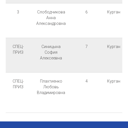
3
Слободчикова
6
Курган
Анна
Александровна
СПЕЦ-
Синицына
7
Курган
ПРИЗ
София
Алексеевна
СПЕЦ-
Плахтиенко
4
Курган
ПРИЗ
Любовь
Владимировна