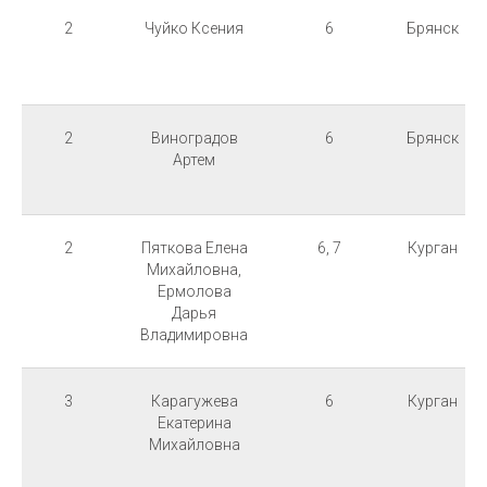
2
Чуйко Ксения
6
Брянск
2
Виноградов
6
Брянск
Артем
2
Пяткова Елена
6, 7
Курган
Михайловна,
Ермолова
Дарья
Владимировна
3
Карагужева
6
Курган
Екатерина
Михайловна