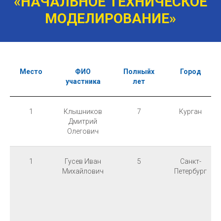
«НАЧАЛЬНОЕ ТЕХНИЧЕСКОЕ
МОДЕЛИРОВАНИЕ»
Место
ФИО
Полныйх
Город
участника
лет
1
Клышников
7
Курган
Дмитрий
Олегович
1
Гусев Иван
5
Санкт-
Михайлович
Петербург