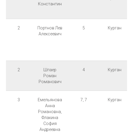
Константин
2
Портнов Лев
5
Курган
Алексеевич
2
Шпаер
4
Курган
Роман
Романович
3
Емельянова
7, 7
Курган
Анна
Романовна,
Флакина
София
Андреевна