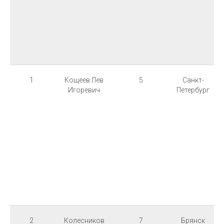
1
Кощеев Лев
5
Санкт-
Игоревич
Петербург
2
Колесников
7
Брянск