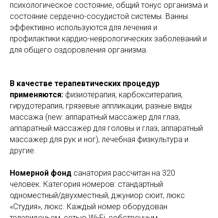
психологическое состояние, общий тонус организма и
состояние сердечно-сосудистой системы. Ванны
эффективно используются для лечения и
профилактики кардио-неврологических заболеваний и
для общего оздоровления организма.
В качестве терапевтических процедур
применяются:
физиотерапия, карбокситерапия,
гирудотерапия, грязевые аппликации, разные виды
массажа (new: аппаратный массажер для глаз,
аппаратный массажер для головы и глаз, аппаратный
массажер для рук и ног), лечебная физкультура и
другие.
Номерной фонд
санатория рассчитан на 320
человек. Категория номеров: стандартный
одноместный/двухместный, джуниор сюит, люкс
«Студия», люкс. Каждый номер оборудован
телевиденьем, сетью Wi-Fi, собственным