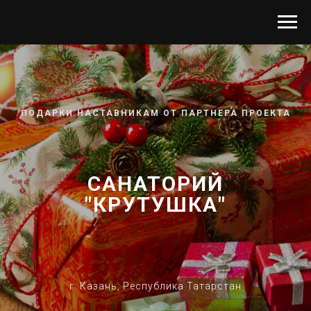
ПОДАРКИ НАСТАВНИКАМ ОТ ПАРТНЕРА ПРОЕКТА
САНАТОРИЙ
"КРУТУШКА"
г. Казань, Республика Татарстан