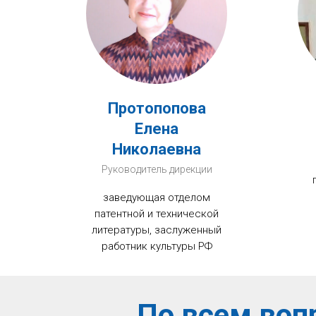
Протопопова
Елена
Николаевна
Руководитель дирекции
заведующая отделом
патентной и технической
литературы, заслуженный
работник культуры РФ
По всем воп