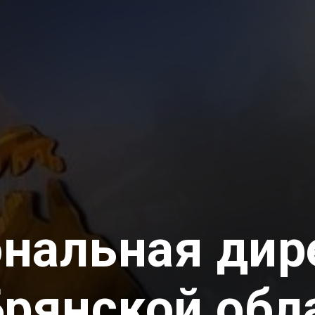
ональная дир
Брянской обл