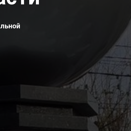
альной