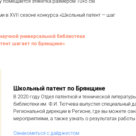
лу помещается этикетка размером 10×5 см.
ми в XVII сезоне конкурса «Школьный патент — шаг
научной универсальной библиотеки
атент шагает по Брянщине»
Школьный патент по Брянщине
В 2020 году Отдел патентной и технической литерату
библиотеки им. Ф.И. Тютчева выпустил специальный 
Региональной дирекции в Регионе, где вы можете о
мероприятиями, а также узнать о результатах работы
Ознакомиться с дайджестом