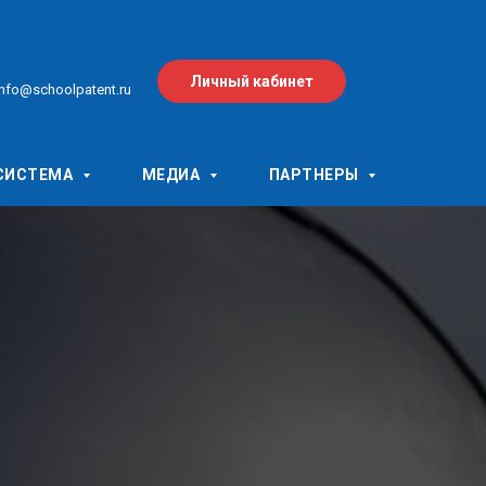
Личный кабинет
info@schoolpatent.ru
СИСТЕМА
МЕДИА
ПАРТНЕРЫ