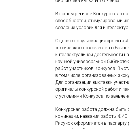
библиотека им. Ф. И.Тютчева».
В нашем регионе Конкурс стал ва
способностей, стимулировании ин
создании условий для интеллектуа
С целью популяризации проекта «Ш
технического творчества в Брянс
интеллектуальной деятельности н
научной универсальной библиотек
работ участников Конкурса. Выст
в том числе организованных экск
Для организации выставки участ
оригиналы конкурсной работ и па
с условиями Конкурса по заявлен
Конкурсная работа должна быть 
номинации, названия работы ФИО а
Рисунок оформляется в паспарту р