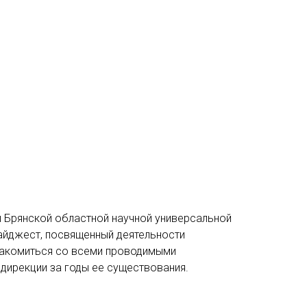
ры Брянской областной научной универсальной
дайджест, посвященный деятельности
знакомиться со всеми проводимыми
 дирекции за годы ее существования.