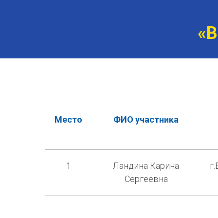
«В
Место
ФИО участника
1
Ландина Карина
г
Сергеевна