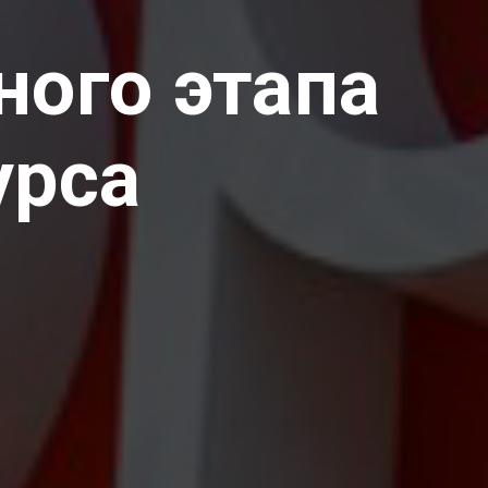
ного этапа
урса