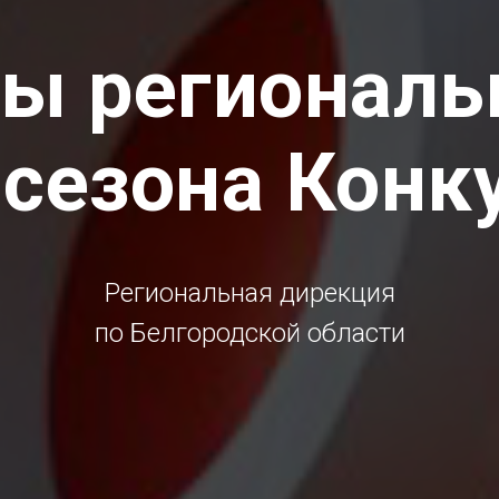
ы региональ
 cезона Конк
Региональная дирекция
по Белгородской области