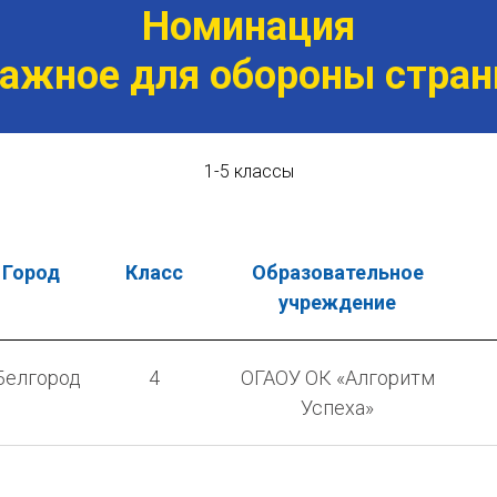
Номинация
ажное для обороны стра
1-5 классы
Город
Класс
Образовательное
учреждение
.Белгород
4
ОГАОУ ОК «Алгоритм
Успеха»