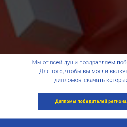
Мы от всей души поздравляем поб
Для того, чтобы вы могли включ
дипломов, скачать которы
Дипломы победителей региона