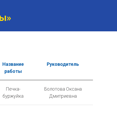
ны»
Название
Руководитель
работы
Печка-
Болотова Оксана
буржуйка
Дмитриевна