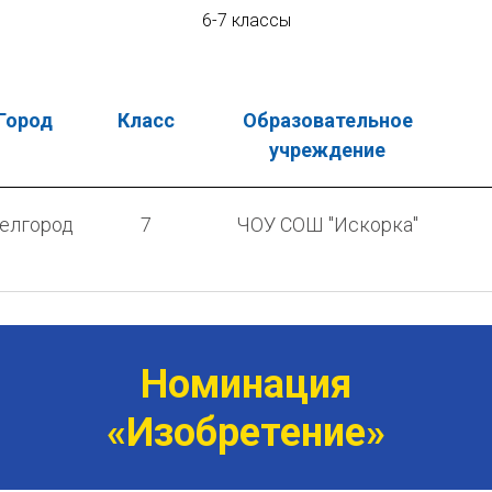
6-7 классы
Город
Класс
Образовательное
учреждение
Белгород
7
ЧОУ СОШ "Искорка"
Номинация
«Изобретение»