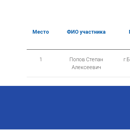
Место
ФИО участника
1
Попов Степан
г.
Алексеевич