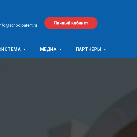
Личный кабинет
info@schoolpatent.ru
СИСТЕМА
МЕДИА
ПАРТНЕРЫ