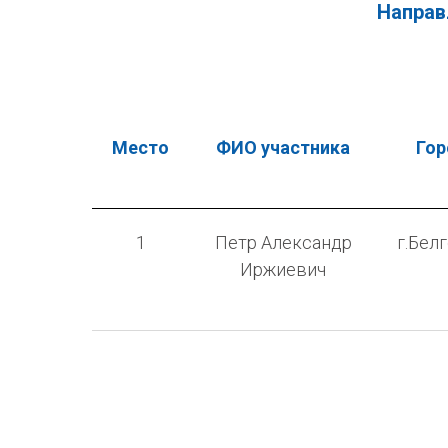
Направ
Место
ФИО участника
Гор
1
Петр Александр
г.Бел
Иржиевич