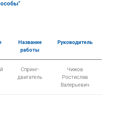
пособы"
е
Название
Руководитель
работы
й
Спринг-
Чижов
двигатель
Ростислав
Валерьевич